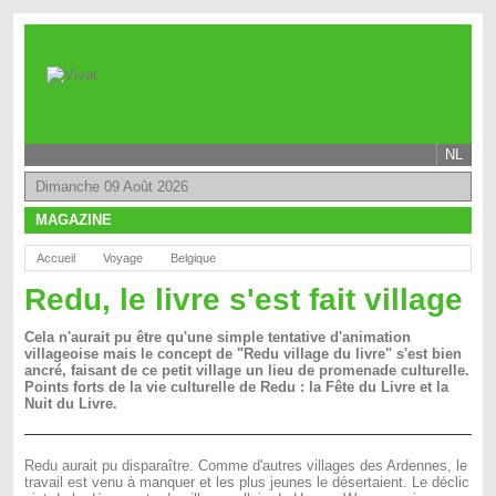
NL
Dimanche 09 Août 2026
MAGAZINE
Accueil
Voyage
Belgique
Redu, le livre s'est fait village
Cela n'aurait pu être qu'une simple tentative d'animation
villageoise mais le concept de "Redu village du livre" s'est bien
ancré, faisant de ce petit village un lieu de promenade culturelle.
Points forts de la vie culturelle de Redu : la Fête du Livre et la
Nuit du Livre.
Redu aurait pu disparaître. Comme d'autres villages des Ardennes, le
travail est venu à manquer et les plus jeunes le désertaient. Le déclic