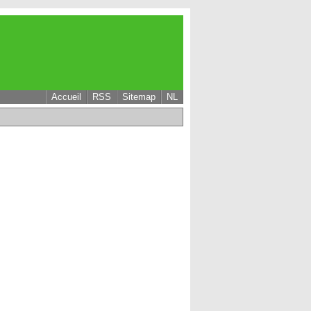
Accueil
RSS
Sitemap
NL