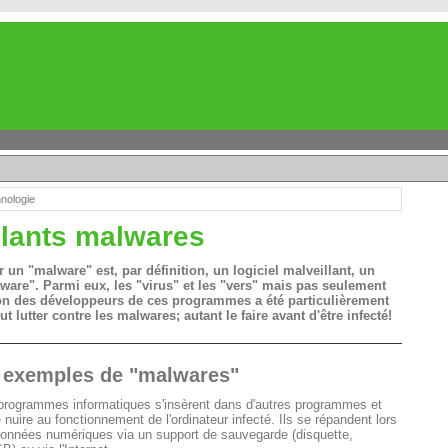
nologie
llants malwares
un "malware" est, par définition, un logiciel malveillant, un
ware". Parmi eux, les "virus" et les "vers" mais pas seulement
ion des développeurs de ces programmes a été particulièrement
t lutter contre les malwares; autant le faire avant d'être infecté!
 exemples de "malwares"
programmes informatiques s'insèrent dans d'autres programmes et
e nuire au fonctionnement de l'ordinateur infecté. Ils se répandent lors
onnées numériques via un support de sauvegarde (disquette,