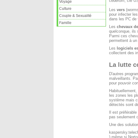
cédérom, clé USB
Voyage
Culture
Les
vers
(worms)
pour infecter le
Couple & Sexualité
dans les PC de 
Famille
Les
chevaux de
quelconque, ils 
Parmi ces chevau
permettent à un t
Les
logiciels e
collectent des i
La lutte 
D'autres program
malveillants. Pa
pour pouvoir co
Habituellement,
les zones les pl
système mais ce
détectés sont dé
Il est préférabl
pas seulement qu
Une des solutio
kaspersky.telec
) même si Norto