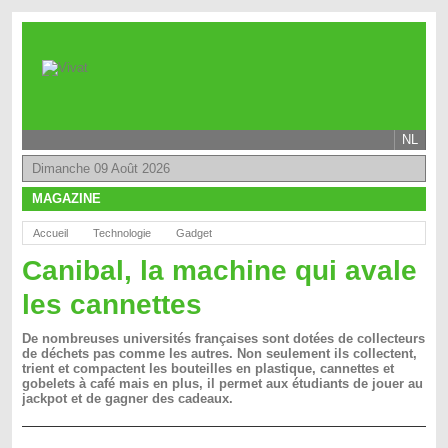
NL
Dimanche 09 Août 2026
MAGAZINE
Accueil
Technologie
Gadget
Canibal, la machine qui avale
les cannettes
De nombreuses universités françaises sont dotées de collecteurs
de déchets pas comme les autres. Non seulement ils collectent,
trient et compactent les bouteilles en plastique, cannettes et
gobelets à café mais en plus, il permet aux étudiants de jouer au
jackpot et de gagner des cadeaux.