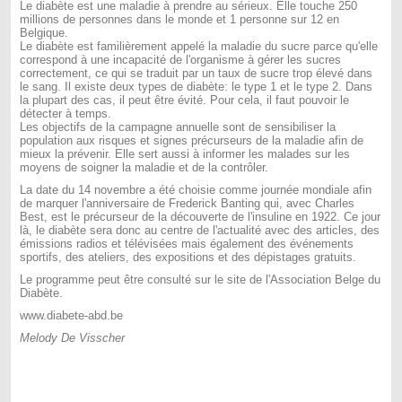
Le diabète est une maladie à prendre au sérieux. Elle touche 250
millions de personnes dans le monde et 1 personne sur 12 en
Belgique.
Le diabète est familièrement appelé la maladie du sucre parce qu'elle
correspond à une incapacité de l'organisme à gérer les sucres
correctement, ce qui se traduit par un taux de sucre trop élevé dans
le sang. Il existe deux types de diabète: le type 1 et le type 2. Dans
la plupart des cas, il peut être évité. Pour cela, il faut pouvoir le
détecter à temps.
Les objectifs de la campagne annuelle sont de sensibiliser la
population aux risques et signes précurseurs de la maladie afin de
mieux la prévenir. Elle sert aussi à informer les malades sur les
moyens de soigner la maladie et de la contrôler.
La date du 14 novembre a été choisie comme journée mondiale afin
de marquer l'anniversaire de Frederick Banting qui, avec Charles
Best, est le précurseur de la découverte de l'insuline en 1922. Ce jour
là, le diabète sera donc au centre de l'actualité avec des articles, des
émissions radios et télévisées mais également des événements
sportifs, des ateliers, des expositions et des dépistages gratuits.
Le programme peut être consulté sur le site de l'Association Belge du
Diabète.
www.diabete-abd.be
Melody De Visscher