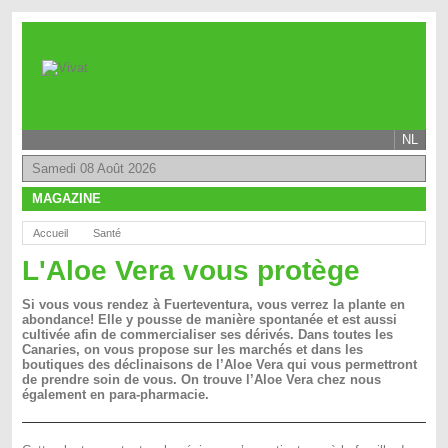
NL
Samedi 08 Août 2026
MAGAZINE
Accueil
Santé
L'Aloe Vera vous protège
Si vous vous rendez à Fuerteventura, vous verrez la plante en
abondance! Elle y pousse de manière spontanée et est aussi
cultivée afin de commercialiser ses dérivés. Dans toutes les
Canaries, on vous propose sur les marchés et dans les
boutiques des déclinaisons de l’Aloe Vera qui vous permettront
de prendre soin de vous. On trouve l’Aloe Vera chez nous
également en para-pharmacie.