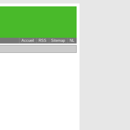
Accueil
RSS
Sitemap
NL