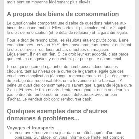
mois sont en moyenne légèrement plus élevés.
A propos des biens de consommation
Le questionnaire comportait une dizaine de questions relatives aux
biens de consommation. Elles portaient principalement sur 2 sujets :
le droit de renonciation (et le délai de réflexion) et la garantie légale.
Pour le droit de renonciation, les résultats étaient plutôt bons, à une
exception près : environ 70 % des consommateurs pensent qu’ils ont
le droit de revenir sur leurs achats effectués en magasin.
Légalement, il n’en est rien. Si ce droit leur est accordé, c’est parce
que certains magasins y consentent par pure geste commercial.
En ce qui concerne la garantie, de nombreuses idées fausses
circulent, tant au niveau de la durée de la garantie légale que des
conditions d’application (échange, remboursement etc.) et également
du partage des responsabilités entre le vendeur et le fabricant. A
peine un quart des consommateurs savent que la garantie légale dure
2 ans. Et près de trois quarts d’entre eux ignorent qu’un vendeur n’a
pas le droit de rembourser un produit défectueux avec un bon
d’achat. Le vendeur doit donc rembourser cash.
Quelques exemples dans d’autres
domaines à problèmes...
Voyages et transports
Vous avez réservé un séjour dans un hôtel auprès d’un tour
opérateur. Sur place, on vous informe que l’hôtel est complet