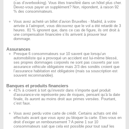
(cas d’overbooking). Vous êtes transféré dans un hôtel plus cher.
Devez-vous payer un supplément? Non, répondent, à raison 92
% des consommateurs.
Vous avez acheté un billet d’avion Bruxelles - Madrid, à votre
arrivée à l’aéroport, vous découvrez que le vol a été retardé de 3
heures. 81 % ignorent que, dans ce cas de figure, ils ont droit à
une compensation financière s’ils arrivent à prouver leur
dommage.
Assurances
Presque 6 consommateurs sur 10 savent que lorsqu’un
automobiliste qui a provoqué un accident est lui-même blessé,
ses propres dommages corporels ne sont pas couverts par son
assurance véhicule obligatoire mais 2/3 des sondés croient que
l’assurance habitation est obligatoire (mais sa souscription est
souvent recommandée).
Banques et produits financiers
41% à croient à tort qu’investir dans n’importe quel produit
d’assurance-vie représente peu de risques, pensant qu’à la date
finale, ils auront au moins droit aux primes versées. Pourtant,
c’est faux.
Vous avez perdu votre carte de crédit. Certains achats ont été
effectués avant que vous ayez pu bloquer la carte. Etes-vous en
droit d’exiger un remboursement ? A peine 1 sur 10
consommateurs sait que cela est possible pour tout sauf les