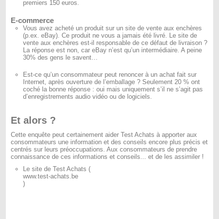
premiers 150 euros.
E-commerce
Vous avez acheté un produit sur un site de vente aux enchères
(p.ex. eBay). Ce produit ne vous a jamais été livré. Le site de
vente aux enchères est-il responsable de ce défaut de livraison ?
La réponse est non, car eBay n’est qu’un intermédiaire. A peine
30% des gens le savent…
Est-ce qu’un consommateur peut renoncer à un achat fait sur
Internet, après ouverture de l’emballage ? Seulement 20 % ont
coché la bonne réponse : oui mais uniquement s’il ne s’agit pas
d’enregistrements audio vidéo ou de logiciels.
Et alors ?
Cette enquête peut certainement aider Test Achats à apporter aux
consommateurs une information et des conseils encore plus précis et
centrés sur leurs préoccupations. Aux consommateurs de prendre
connaissance de ces informations et conseils... et de les assimiler !
Le site de Test Achats (
www.test-achats.be
)