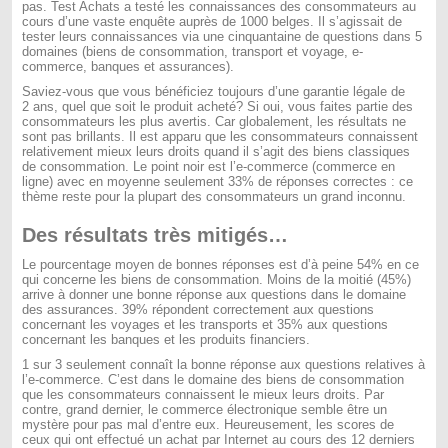
pas. Test Achats a testé les connaissances des consommateurs au
cours d’une vaste enquête auprès de 1000 belges. Il s’agissait de
tester leurs connaissances via une cinquantaine de questions dans 5
domaines (biens de consommation, transport et voyage, e-
commerce, banques et assurances).
Saviez-vous que vous bénéficiez toujours d’une garantie légale de
2 ans, quel que soit le produit acheté? Si oui, vous faites partie des
consommateurs les plus avertis. Car globalement, les résultats ne
sont pas brillants. Il est apparu que les consommateurs connaissent
relativement mieux leurs droits quand il s’agit des biens classiques
de consommation. Le point noir est l’e-commerce (commerce en
ligne) avec en moyenne seulement 33% de réponses correctes : ce
thème reste pour la plupart des consommateurs un grand inconnu.
Des résultats très mitigés…
Le pourcentage moyen de bonnes réponses est d’à peine 54% en ce
qui concerne les biens de consommation. Moins de la moitié (45%)
arrive à donner une bonne réponse aux questions dans le domaine
des assurances. 39% répondent correctement aux questions
concernant les voyages et les transports et 35% aux questions
concernant les banques et les produits financiers.
1 sur 3 seulement connaît la bonne réponse aux questions relatives à
l’e-commerce. C’est dans le domaine des biens de consommation
que les consommateurs connaissent le mieux leurs droits. Par
contre, grand dernier, le commerce électronique semble être un
mystère pour pas mal d’entre eux. Heureusement, les scores de
ceux qui ont effectué un achat par Internet au cours des 12 derniers