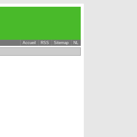
Accueil
RSS
Sitemap
NL