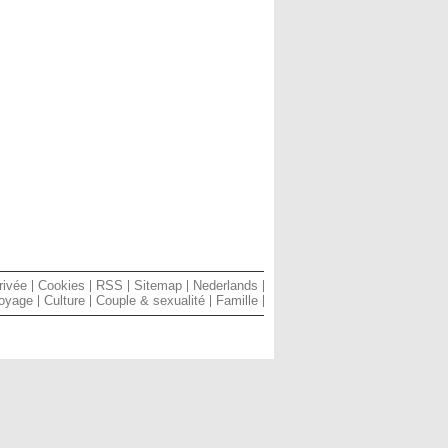
rivée
Cookies
RSS
Sitemap
Nederlands
oyage
Culture
Couple & sexualité
Famille