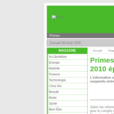
Primes
Samedi 08 Août 2026
MAGAZINE
Accueil
Fina
Au Quotidien
Primes
Energie
2010 é
Mobilité
Finance
L'information e
Technologie
suspendu entre
Chez Soi
Beauté
Mode
Santé
Selon les inform
Bien-Être
pour le compte d