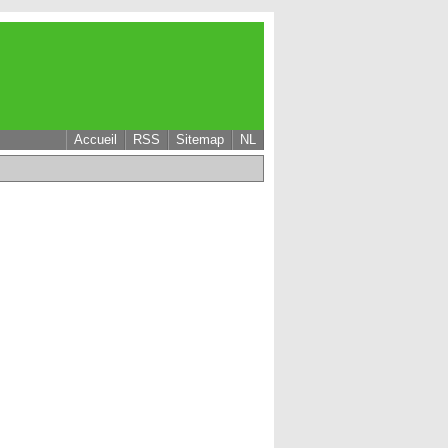
Accueil
RSS
Sitemap
NL