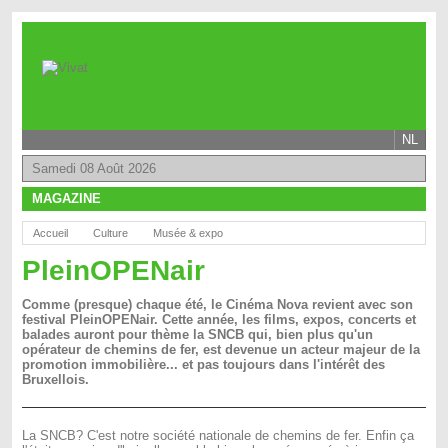
NL
Samedi 08 Août 2026
MAGAZINE
Accueil
Culture
Musée & expo
PleinOPENair
Comme (presque) chaque été, le Cinéma Nova revient avec son
festival PleinOPENair. Cette année, les films, expos, concerts et
balades auront pour thème la SNCB qui, bien plus qu'un
opérateur de chemins de fer, est devenue un acteur majeur de la
promotion immobilière... et pas toujours dans l'intérêt des
Bruxellois.
La SNCB? C'est notre société nationale de chemins de fer. Enfin ça