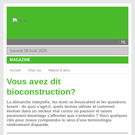
NL
Samedi 08 Août 2026
MAGAZINE
Accueil
Chez soi
Maison & déco
Vous avez dit
bioconstruction?
La démarche interpelle, les mots se bousculent et les questions
fusent : de quoi s'agit-il, quels termes utiliser et comment
évoluer dans un secteur mal connu où passion et raison
paraissent davantage s'affronter que s'entendre ? Voici quelques
clés pour mieux comprendre le sens d'une terminologie
relativement disparate.