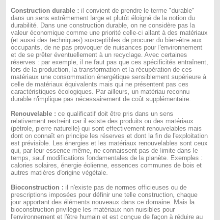
Construction durable :
il convient de prendre le terme "durable"
dans un sens extrêmement large et plutôt éloigné de la notion du
durabilité. Dans une construction durable, on ne considère pas la
valeur économique comme une priorité celle-ci allant à des matériaux
(et aussi des techniques) susceptibles de procurer du bien-être aux
occupants, de ne pas provoquer de nuisances pour l'environnement
et de se prêter éventuellement à un recyclage. Avec certaines
réserves : par exemple, il ne faut pas que ces spécificités entraînent,
lors de la production, la transformation et la récupération de ces
matériaux une consommation énergétique sensiblement supérieure à
celle de matériaux équivalents mais qui ne présentent pas ces
caractéristiques écologiques. Par ailleurs, un matériau reconnu
durable n'implique pas nécessairement de coût supplémentaire.
Renouvelable :
ce qualificatif doit être pris dans un sens
relativement restreint car il existe des produits ou des matériaux
(pétrole, pierre naturelle) qui sont effectivement renouvelables mais
dont on connaît en principe les réserves et dont la fin de l'exploitation
est prévisible. Les énergies et les matériaux renouvelables sont ceux
qui, par leur essence même, ne connaissent pas de limite dans le
temps, sauf modifications fondamentales de la planète. Exemples :
calories solaires, énergie éolienne, essences communes de bois et
autres matières d'origine végétale.
Bioconstruction :
il n'existe pas de normes officieuses ou de
prescriptions imposées pour définir une telle construction, chaque
jour apportant des éléments nouveaux dans ce domaine. Mais la
bioconstruction privilégie les matériaux non nuisibles pour
l'environnement et l'être humain et est conçue de façon à réduire au