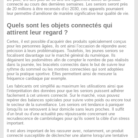
connecté au cours des dernières semaines. Les seniors seront près
de 20 millions à être recensés d’ici 2030, ces appareils pourraient
leur permettre d’améliorer de manière significative leur qualité de vie.
Quels sont les objets connectés qui
attirent leur regard ?
Certes, il est possible d’acquérir des produits spécialement conçus
pour les personnes âgées, ils ont ainsi l’occasion de répondre avec
précision à leurs problématiques. Toutefois, les jeunes seniors se
focalisent davantage sur le marché général du numérique. Ils
dégainent les podomètres afin de compter le nombre de pas réalisés
dans la journée, les bracelets connectés dans le but de suivre leur
rythme du sommeil ou les montres connectées qui sont adoptées
pour la pratique sportive. Elles permettent ainsi de mesurer la
fréquence cardiaque par exemple.
Les fabricants ont simplifié au maximum les utilisations ainsi que
l’interprétation des données pour que les seniors puissent adhérer
facilement à cet univers connecté. Sur le marché, vous pouvez
repérer des balances spéciales pour suivre votre poids ou encore tout
le secteur de la surveillance. Les seniors ont tendance à paniquer
lorsqu’ils se retrouvent à leur domicile sans leurs proches. Il suffit
d’un bruit ou d’une actualité peu réjouissante concernant une
recrudescence de cambriolages pour qu’ils soient la cible d’un stress
important.
Il est alors important de les rassurer avec, notamment, un produit
connecté susceptible de déclencher une alarme lorsqu’une tentative