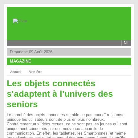
NL
Dimanche 09 Août 2026
MAGAZINE
Accueil
Bien-être
Les objets connectés
s'adaptent à l'univers des
seniors
Le marché des objets connectés semble ne pas connaître la crise
puisque les utilisateurs sont de plus en plus nombreux.
Contrairement aux idées reçues, ce ne sont pas les jeunes qui sont
uniquement concernés par ces nouveaux appareils de
communication. En effet, les tablettes, les Smartphones, et même
les ordinateurs, ont attiré le regard des personnes âgées puisqu’ils