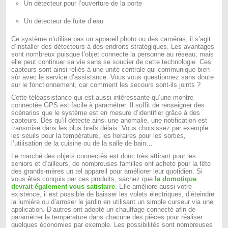
Un détecteur pour l’ouverture de la porte
Un détecteur de fuite d’eau
Ce système n’utilise pas un appareil photo ou des caméras, il s’agit
d’installer des détecteurs à des endroits stratégiques. Les avantages
sont nombreux puisque l’objet connecte la personne au réseau, mais
elle peut continuer sa vie sans se soucier de cette technologie. Ces
capteurs sont ainsi reliés à une unité centrale qui communique bien
sûr avec le service d’assistance. Vous vous questionnez sans doute
sur le fonctionnement, car comment les secours sont-ils joints ?
Cette téléassistance qui est aussi intéressante qu’une montre
connectée GPS est facile à paramétrer. Il suffit de renseigner des
scénarios que le système est en mesure d’identifier grâce à des
capteurs. Dès qu’il détecte ainsi une anomalie, une notification est
transmise dans les plus brefs délais. Vous choisissez par exemple
les seuils pour la température, les horaires pour les sorties,
l’utilisation de la cuisine ou de la salle de bain…
Le marché des objets connectés est donc très attirant pour les
seniors et d’ailleurs, de nombreuses familles ont acheté pour la fête
des grands-mères un tel appareil pour améliorer leur quotidien. Si
vous êtes conquis par ces produits, sachez que
la domotique
devrait également vous satisfaire
. Elle améliore aussi votre
existence, il est possible de baisser les volets électriques, d’éteindre
la lumière ou d’arroser le jardin en utilisant un simple curseur via une
application. D’autres ont adopté un chauffage connecté afin de
paramétrer la température dans chacune des pièces pour réaliser
quelques économies par exemple. Les possibilités sont nombreuses