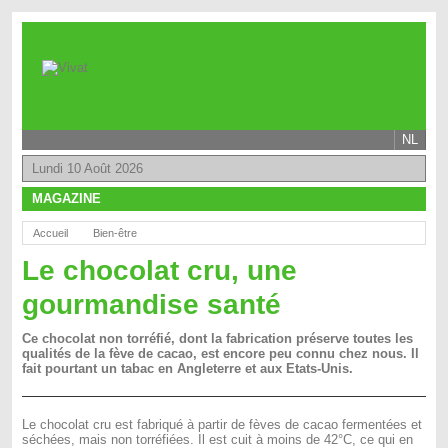
NL
Lundi 10 Août 2026
MAGAZINE
Accueil
Bien-être
Le chocolat cru, une
gourmandise santé
Ce chocolat non torréfié, dont la fabrication préserve toutes les
qualités de la fève de cacao, est encore peu connu chez nous. Il
fait pourtant un tabac en Angleterre et aux Etats-Unis.
Le chocolat cru est fabriqué à partir de fèves de cacao fermentées et
séchées, mais non torréfiées. Il est cuit à moins de 42°C, ce qui en