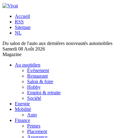
Accueil
RSS
Sitemap
NL
Du salon de l'auto aux dernières nouveautés automobiles
Samedi 08 Août 2026
Magazine
Au quotidien
Événement
Restaurant
Salon & foire
Hobby
Emploi & retraite
Société
Energie
Mobilité
Auto
Finance
Primes
Placement
Assurance