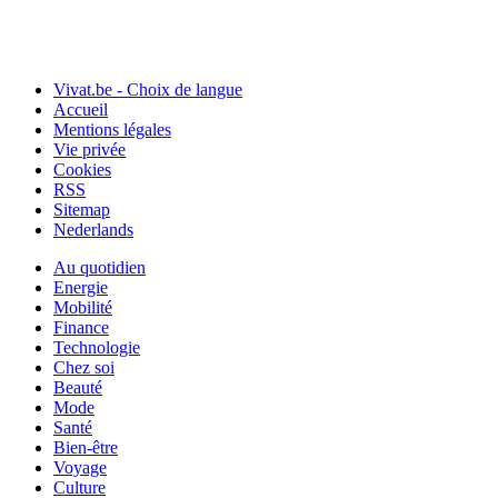
Vivat.be - Choix de langue
Accueil
Mentions légales
Vie privée
Cookies
RSS
Sitemap
Nederlands
Au quotidien
Energie
Mobilité
Finance
Technologie
Chez soi
Beauté
Mode
Santé
Bien-être
Voyage
Culture