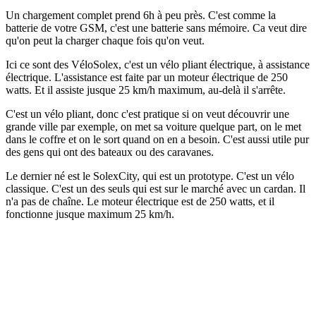
Un chargement complet prend 6h à peu près. C'est comme la
batterie de votre GSM, c'est une batterie sans mémoire. Ca veut dire
qu'on peut la charger chaque fois qu'on veut.
Ici ce sont des VéloSolex, c'est un vélo pliant électrique, à assistance
électrique. L'assistance est faite par un moteur électrique de 250
watts. Et il assiste jusque 25 km/h maximum, au-delà il s'arrête.
C'est un vélo pliant, donc c'est pratique si on veut découvrir une
grande ville par exemple, on met sa voiture quelque part, on le met
dans le coffre et on le sort quand on en a besoin. C'est aussi utile pur
des gens qui ont des bateaux ou des caravanes.
Le dernier né est le SolexCity, qui est un prototype. C'est un vélo
classique. C'est un des seuls qui est sur le marché avec un cardan. Il
n'a pas de chaîne. Le moteur électrique est de 250 watts, et il
fonctionne jusque maximum 25 km/h.